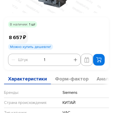
В наличии:
1 шт
8 657 ₽
Можно купить дешевле!
Штук
Штук
Характеристики
Форм-фактор
Анало
Бренды:
Siemens
Страна происхождения:
КИТАЙ
Тип катушки:
VAC