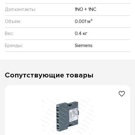
Доп.контакты:
1NO + 1NC
Объем:
0.001 м³
Вес:
0.4 кг
Бренды:
Siemens
Сопутствующие товары