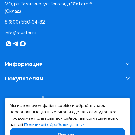
МО, рп Томилино, ул. Гоголя, д.39/1 стр.6
(Склад)
8 (800) 550-34-82
info@revator.ru
Информация
Покупателям
Мы используем файлы cookie и обрабатываем
персональные данные, чтобы сделать сайт удобнее.
Дизайн сайта
Разработка сайта
Продолжая пользоваться сайтом, вы соглашаетесь с
нашей
Политикой обработки данных
© 2026 Revator
Принять