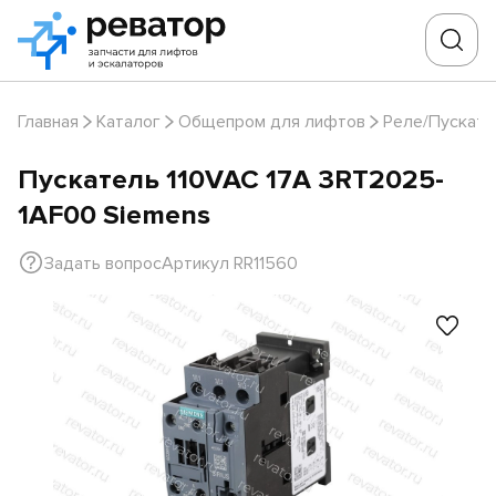
Главная
Каталог
Общепром для лифтов
Реле/Пускате
Пускатель 110VAC 17А 3RT2025-
1AF00 Siemens
Задать вопрос
Артикул RR11560