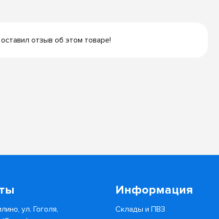
 оставил отзыв об этом товаре!
кты
Информация
лино, ул. Гоголя,
Склады и ПВЗ