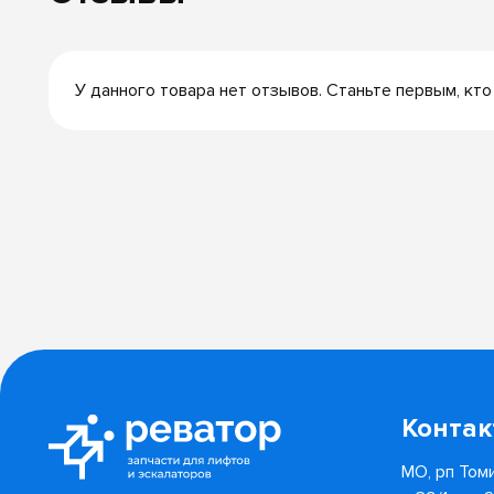
У данного товара нет отзывов. Станьте первым, кто
Конта
МО, рп Томи