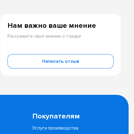
Нам важно ваше мнение
Расскажите своё мнение о товаре
Написать отзыв
Покупателям
Услуги производства