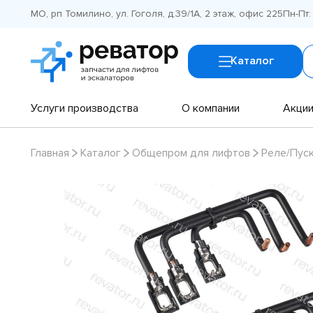
МО, рп Томилино, ул. Гоголя, д.39/1А, 2 этаж, офис 225
Пн-Пт:
Каталог
Услуги производства
О компании
Акци
Главная
Каталог
Общепром для лифтов
Реле/Пус