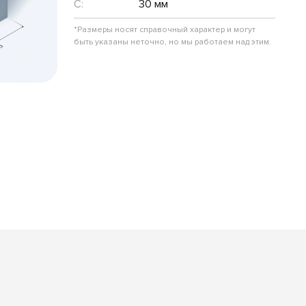
C:
30 мм
*Размеры носят справочный характер и могут
быть указаны неточно, но мы работаем над этим.