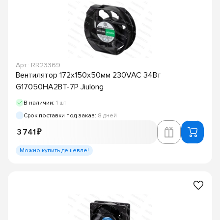
Арт.: RR23369
Вентилятор 172х150х50мм 230VAC 34Вт
G17050HA2BT-7P Jiulong
В наличии:
1 шт
Срок поставки под заказ:
8 дней
3 741 ₽
Можно купить дешевле!