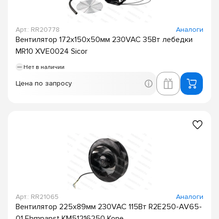
Арт.: RR20778
Аналоги
Вентилятор 172х150х50мм 230VAC 35Вт лебедки
MR10 XVE0024 Sicor
Нет в наличии
Цена по запросу
Арт.: RR21065
Аналоги
Вентилятор 225х89мм 230VAC 115Вт R2E250-AV65-
01 Ebmpapst KM51216250 Kone