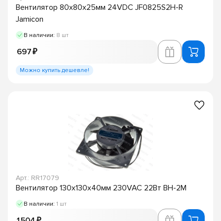
Вентилятор 80х80х25мм 24VDC JF0825S2H-R
Jamicon
В наличии:
8 шт
697 ₽
Можно купить дешевле!
Арт.: RR17079
Вентилятор 130х130х40мм 230VAC 22Вт ВН-2М
В наличии:
1 шт
1 504 ₽