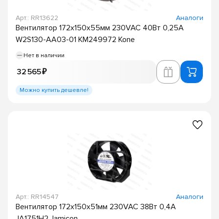
Арт.: RR13622
Аналоги
Вентилятор 172х150х55мм 230VAC 40Вт 0,25А
W2S130-AA03-01 KM249972 Kone
Нет в наличии
32 565 ₽
Можно купить дешевле!
Арт.: RR14547
Аналоги
Вентилятор 172х150х51мм 230VAC 38Вт 0,4А
JA1751H2 Jamicon