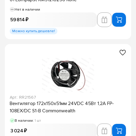
Нет в наличии
59 814 ₽
Можно купить дешевле!
Арт.: RR21567
Вентилятор 172х150х51мм 24VDC 45Вт 1,2А FP-
108EX/DC S1-B Commonwealth
В наличии:
1 шт
3 024 ₽