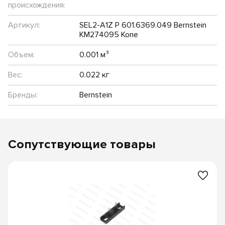
происхождения:
Артикул:
SEL2-A1Z P 601.6369.049 Bernstein
KM274095 Kone
Объем:
0.001 м³
Вес:
0.022 кг
Бренды:
Bernstein
Сопутствующие товары