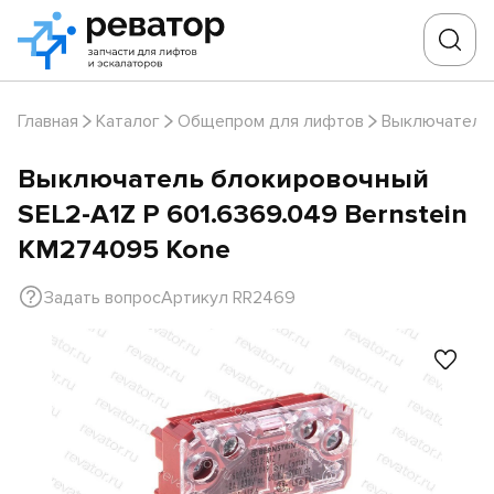
Главная
Каталог
Общепром для лифтов
Выключатели
Выключатель блокировочный
SEL2-A1Z P 601.6369.049 Bernstein
KM274095 Kone
Задать вопрос
Артикул RR2469