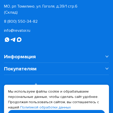
МО, рп Томилино, ул. Гоголя, д.39/1 стр.6
(Склад)
8 (800) 550-34-82
info@revator.ru
Информация
Покупателям
Мы используем файлы cookie и обрабатываем
персональные данные, чтобы сделать сайт удобнее.
Дизайн сайта
Разработка сайта
Продолжая пользоваться сайтом, вы соглашаетесь с
нашей
Политикой обработки данных
© 2026 Revator