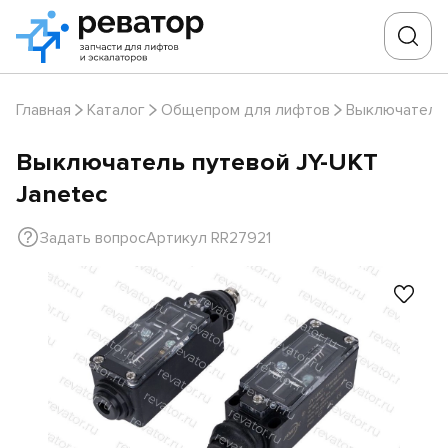
Главная
Каталог
Общепром для лифтов
Выключатели
Выключатель путевой JY-UKT
Janetec
Задать вопрос
Артикул RR27921