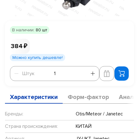
В наличии:
80 шт
384 ₽
Можно купить дешевле!
Штук
Штук
Характеристики
Форм-фактор
Анало
Бренды:
Otis/Meteor / Janetec
Страна происхождения:
КИТАЙ
Артикул:
JY-UKT Janetec