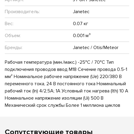
Производитель:
Janetec
Вес:
0.07 кг
Объем:
0.001 м³
Бренды:
Janetec / Otis/Meteor
Рабочая температура (мин./макс.) -25°C / 70°C Тип
подключения проводов ввод M18 Сечение провода 0.5-1
мм² Номинальное рабочее напряжение (Ue) 220/380 В
переменного тока, 24 В постоянного тока Номинальный
рабочий ток (In) 4/2,5А; 1А Условный ток нагрева (Ith) 10 А
Номинальное напряжение изоляции (Ui) 500 В
Механический срок службы Более 1 миллиона циклов
Сопутствующие товары