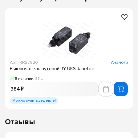
Арт.: RR27920
Аналоги
Выключатель путевой JY-UKS Janetec
В наличии:
85 шт
384 ₽
Можно купить дешевле!
Отзывы