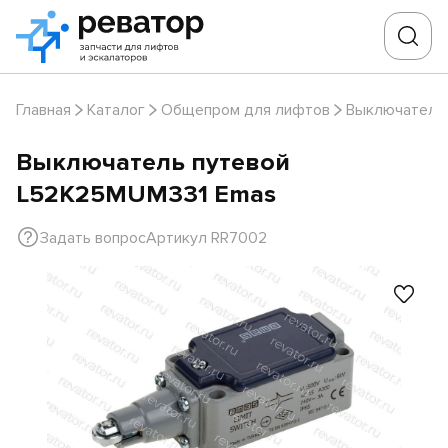
Главная
Каталог
Общепром для лифтов
Выключатели
Выключатель путевой
L52K25MUM331 Emas
Задать вопрос
Артикул RR7002