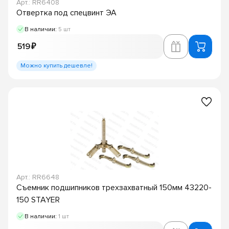
Арт.: RR6408
Отвертка под спецвинт ЭА
В наличии:
5 шт
519 ₽
Можно купить дешевле!
Арт.: RR6648
Съемник подшипников трехзахватный 150мм 43220-
150 STAYER
В наличии:
1 шт