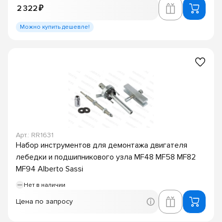
2 322 ₽
Можно купить дешевле!
Арт.: RR1631
Набор инструментов для демонтажа двигателя
лебедки и подшипникового узла MF48 MF58 MF82
MF94 Alberto Sassi
Нет в наличии
Цена по запросу