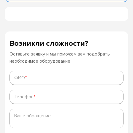
Возникли сложности?
Оставьте заявку и мы поможем вам подобрать
необходимое оборудование
ФИО
*
ФИО
*
Телефон
*
Телефон
*
Ваше
обращение
Ваше обращение