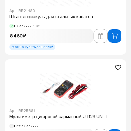
Арт.: RR21480
Штангенциркуль для стальных канатов
В наличии:
1 шт
8 460 ₽
Можно купить дешевле!
Арт.: RR25681
Мультиметр цифровой карманный UT123 UNI-T
Нет в наличии