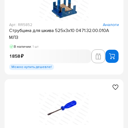
Арт.: RR5852
Аналоги
Струбцина для шкива 525х3х10 0471.32.00.010А
МЛЗ
В наличии:
1 шт
1 858 ₽
Можно купить дешевле!