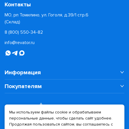
Контакты
МО, рп Томилино, ул. Гоголя, д.39/1 стр.6
(Склад)
8 (800) 550-34-82
info@revator.ru
Информация
Покупателям
Мы используем файлы cookie и обрабатываем
персональные данные, чтобы сделать сайт удобнее.
Дизайн сайта
Разработка сайта
Продолжая пользоваться сайтом, вы соглашаетесь с