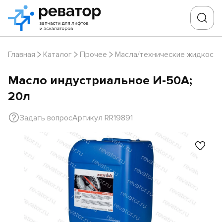
Главная
Каталог
Прочее
Масла/технические жидкости
Масло индустриальное И-50А;
20л
Задать вопрос
Артикул RR19891