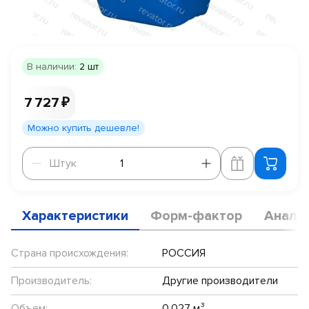
В наличии:
2 шт
7 727 ₽
Можно купить дешевле!
Штук
Штук
Характеристики
Форм-фактор
Анало
Страна происхождения:
РОССИЯ
Производитель:
Другие производители
Объем:
0.027 м³