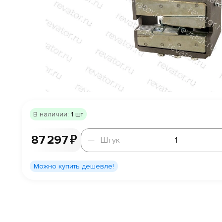
В наличии:
1 шт
Штук
87 297 ₽
Штук
Можно купить дешевле!