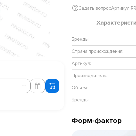
Задать вопрос
Артикул R
Характерист
Бренды:
Страна происхождения:
Артикул:
Производитель:
Объем:
Бренды:
Форм-фактор