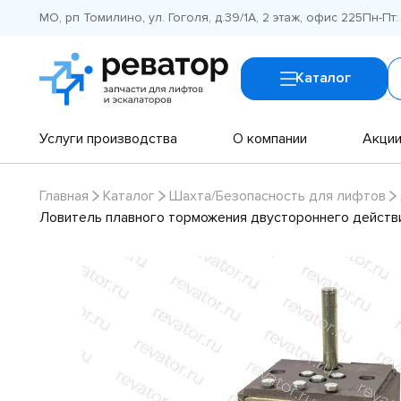
МО, рп Томилино, ул. Гоголя, д.39/1А, 2 этаж, офис 225
Пн-Пт:
Каталог
Услуги производства
О компании
Акци
Главная
Каталог
Шахта/Безопасность для лифтов
Ловитель плавного торможения двустороннего действ