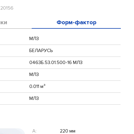
R20156
ики
Форм-фактор
МЛЗ
БЕЛАРУСЬ
0463Б.53.01.500-16 МЛЗ
МЛЗ
0.011 м³
МЛЗ
A:
220 мм