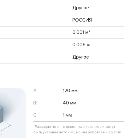
Другое
РОССИЯ
0.001 м³
0.005 кг
Другое
A:
120 мм
B:
40 мм
C:
1 мм
*Размеры носят справочный характер и могут
быть указаны неточно, но мы работаем над этим.