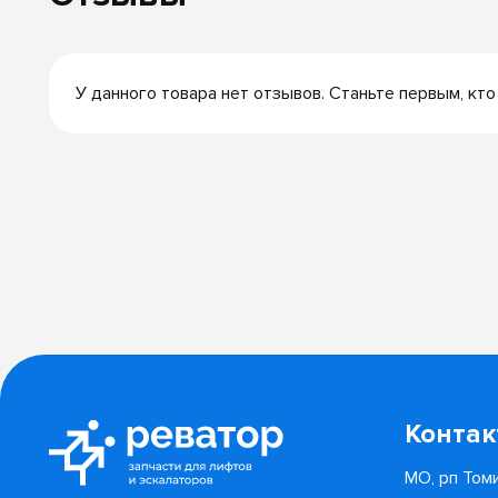
У данного товара нет отзывов. Станьте первым, кто
Конта
МО, рп Томи