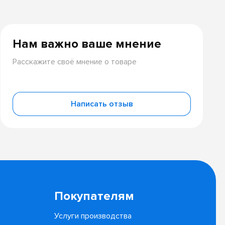
Нам важно ваше мнение
Расскажите своё мнение о товаре
Написать отзыв
Покупателям
Услуги производства