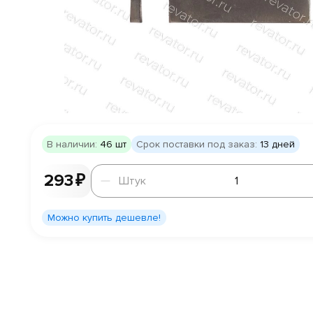
В наличии:
46 шт
Срок поставки под заказ:
13 дней
Штук
293 ₽
Штук
Можно купить дешевле!