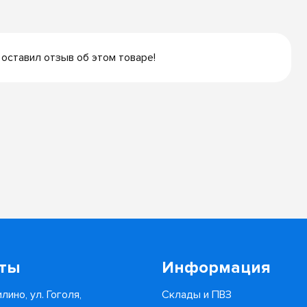
 оставил отзыв об этом товаре!
кты
Информация
лино, ул. Гоголя,
Склады и ПВЗ