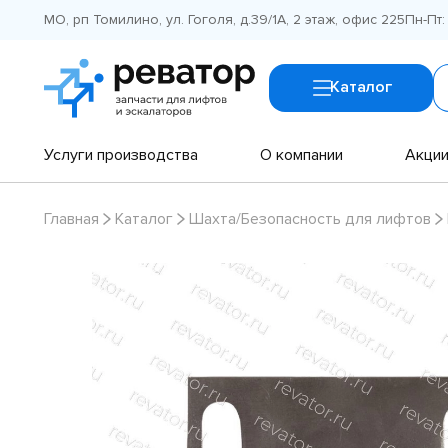
МО, рп Томилино, ул. Гоголя, д.39/1А, 2 этаж, офис 225
Пн-Пт:
Каталог
Услуги производства
О компании
Акци
Главная
Каталог
Шахта/Безопасность для лифтов