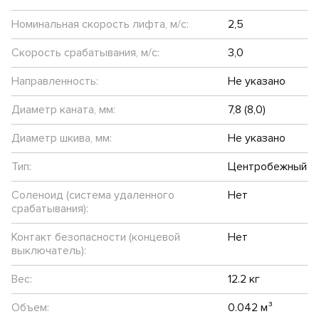
Номинальная скорость лифта, м/с:
2,5
Скорость срабатывания, м/с:
3,0
Направленность:
Не указано
Диаметр каната, мм:
7,8 (8,0)
Диаметр шкива, мм:
Не указано
Тип:
Центробежный
Соленоид (система удаленного
Нет
срабатывания):
Контакт безопасности (концевой
Нет
выключатель):
Вес:
12.2 кг
Объем:
0.042 м³