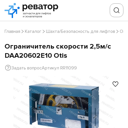
Главная
Каталог
Шахта/Безопасность для лифтов
Огр
Ограничитель скорости 2,5м/с
DAA20602E10 Otis
Задать вопрос
Артикул RR11099