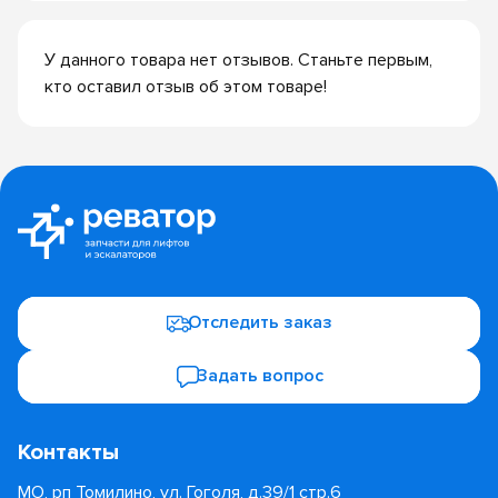
У данного товара нет отзывов. Станьте первым,
кто оставил отзыв об этом товаре!
Отследить заказ
Задать вопрос
Контакты
МО, рп Томилино, ул. Гоголя, д.39/1 стр.6