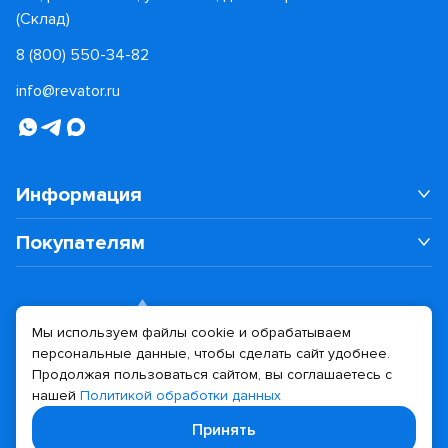
(Склад)
8 (800) 550-34-82
info@revator.ru
Информация
Покупателям
Мы используем файлы cookie и обрабатываем
персональные данные, чтобы сделать сайт удобнее.
Дизайн сайта
Разработка сайта
Продолжая пользоваться сайтом, вы соглашаетесь с
нашей
Политикой обработки данных
© 2026 Revator
Принять
Политика конфиденциальности