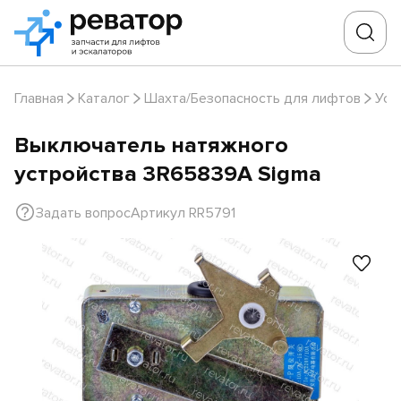
Главная
Каталог
Шахта/Безопасность для лифтов
Уст
Выключатель натяжного
устройства 3R65839A Sigma
Задать вопрос
Артикул RR5791