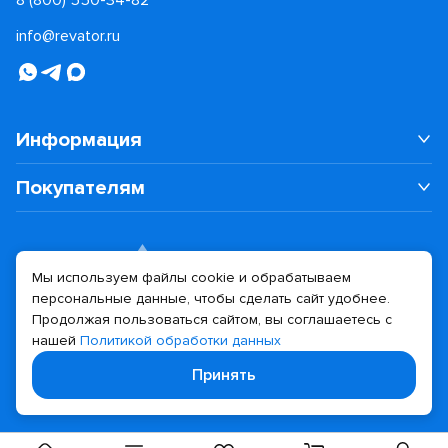
8 (800) 550-34-82
info@revator.ru
Информация
Покупателям
Мы используем файлы cookie и обрабатываем
персональные данные, чтобы сделать сайт удобнее.
Дизайн сайта
Разработка сайта
Продолжая пользоваться сайтом, вы соглашаетесь с
нашей
Политикой обработки данных
© 2026 Revator
Принять
Политика конфиденциальности