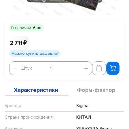
В наличии:
6 шт
2 711 ₽
Можно купить дешевле!
Штук
Штук
Характеристики
Форм-фактор
Бренды:
Sigma
Страна происхождения:
КИТАЙ
Артикул:
3R65839A Sigma