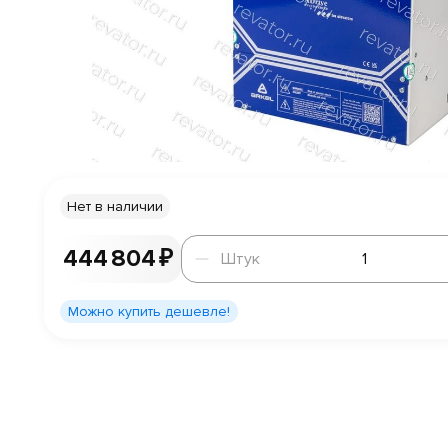
Нет в наличии
Штук
444 804 ₽
Штук
Можно купить дешевле!