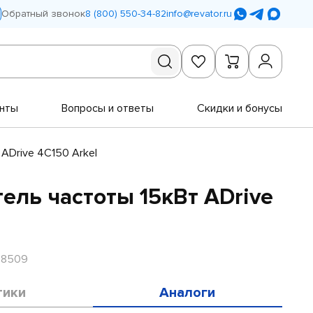
Обратный звонок
8 (800) 550-34-82
info@revator.ru
нты
Вопросы и ответы
Скидки и бонусы
ADrive 4C150 Arkel
ель частоты 15кВт ADrive
R8509
тики
Аналоги