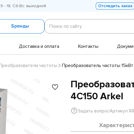
 9 - 18, Сб-Вс: выходной
Отследить заказ
Поиск
по
Бренды
Поиск по сайту
сайту
и
Доставка и оплата
Контакты
Докуме
Преобразователи частоты
Преобразователь частоты 15кВт 
Преобразоват
4C150 Arkel
Задать вопрос
Артикул R
Характерис