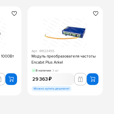
Арт.: RR23455
 1000Вт
Модуль преобразователя частоты
Encabit Plus Arkel
В наличии:
3 шт
29 363 ₽
Можно купить дешевле!