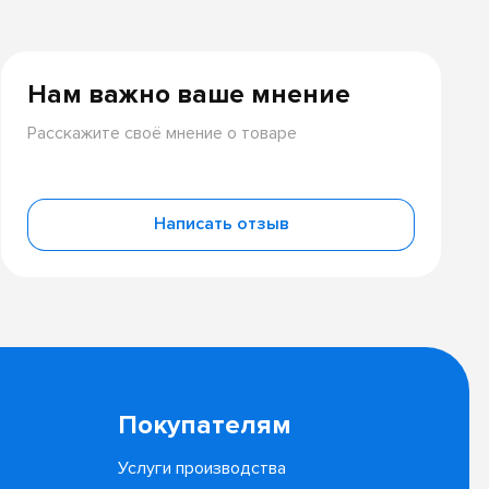
Нам важно ваше мнение
Расскажите своё мнение о товаре
Написать отзыв
Покупателям
Услуги производства