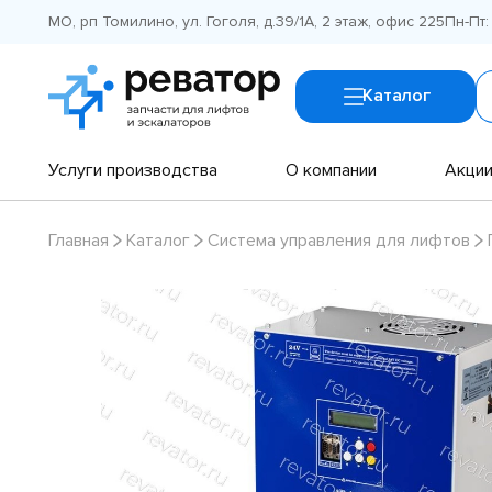
МО, рп Томилино, ул. Гоголя, д.39/1А, 2 этаж, офис 225
Пн-Пт:
Каталог
Услуги производства
О компании
Акци
Главная
Каталог
Система управления для лифтов