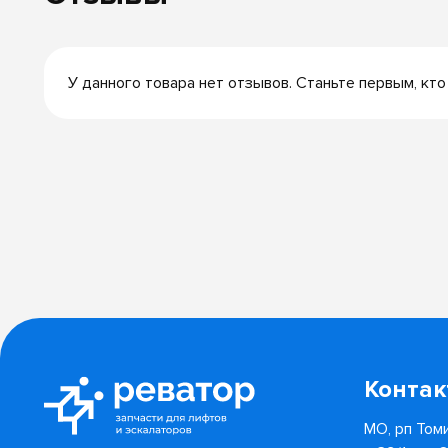
У данного товара нет отзывов. Станьте первым, кто
Конта
МО, рп Томи