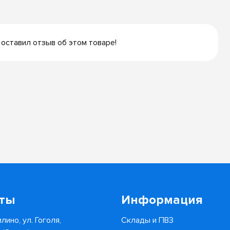
 оставил отзыв об этом товаре!
кты
Информация
лино, ул. Гоголя,
Склады и ПВЗ