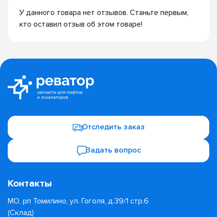
У данного товара нет отзывов. Станьте первым,
кто оставил отзыв об этом товаре!
Отследить заказ
Задать вопрос
Контакты
МО, рп Томилино, ул. Гоголя, д.39/1 стр.6
(Склад)