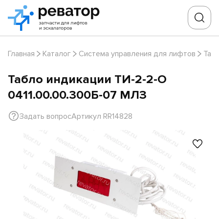
Главная
Каталог
Система управления для лифтов
Таб
Табло индикации ТИ-2-2-О
0411.00.00.300Б-07 МЛЗ
Задать вопрос
Артикул RR14828