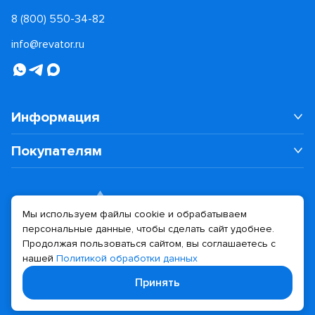
8 (800) 550-34-82
info@revator.ru
Информация
Покупателям
Мы используем файлы cookie и обрабатываем
персональные данные, чтобы сделать сайт удобнее.
Дизайн сайта
Разработка сайта
Продолжая пользоваться сайтом, вы соглашаетесь с
нашей
Политикой обработки данных
© 2026 Revator
Принять
Политика конфиденциальности