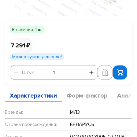
В наличии:
1 шт
7 291 ₽
Можно купить дешевле!
Штук
Штук
Характеристики
Форм-фактор
Анало
Бренды:
МЛЗ
Страна происхождения:
БЕЛАРУСЬ
Артикул:
0411.00.00.300Б-07 МЛЗ