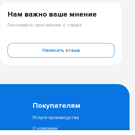
Нам важно ваше мнение
Расскажите своё мнение о товаре
Написать отзыв
Покупателям
Услуги производства
О компании