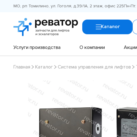
МО, рп Томилино, ул. Гоголя, д.39/1А, 2 этаж, офис 225
Пн-Пт:
Каталог
Услуги производства
О компании
Акци
Главная
Каталог
Система управления для лифтов