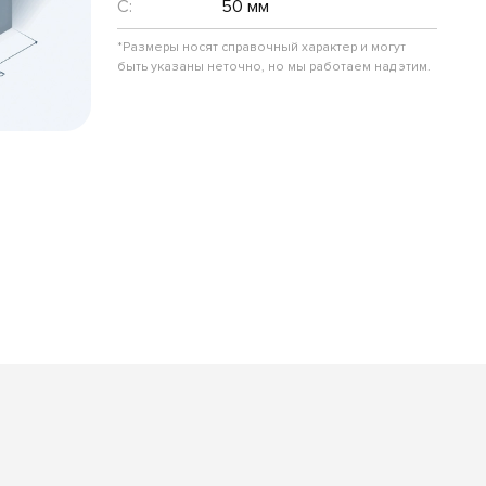
C:
50 мм
*Размеры носят справочный характер и могут
быть указаны неточно, но мы работаем над этим.