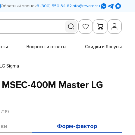
Обратный звонок
8 (800) 550-34-82
info@revator.ru
нты
Вопросы и ответы
Скидки и бонусы
LG Sigma
 MSEC-400M Master LG
7119
ики
Форм-фактор