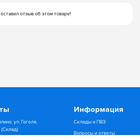
 оставил отзыв об этом товаре!
кты
Информация
лино, ул. Гоголя,
Склады и ПВЗ
6 (Склад)
Вопросы и ответы