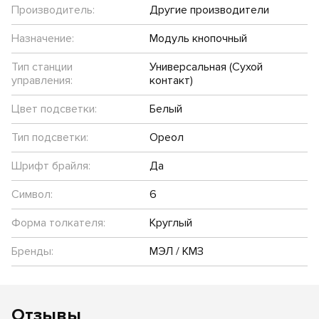
Производитель:
Другие производители
Назначение:
Модуль кнопочный
Тип станции
Универсальная (Сухой
управления:
контакт)
Цвет подсветки:
Белый
Тип подсветки:
Ореол
Шрифт брайля:
Да
Символ:
6
Форма толкателя:
Круглый
Бренды:
МЭЛ / КМЗ
Отзывы