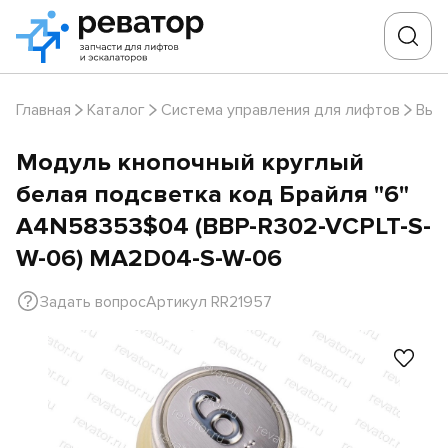
Главная
Каталог
Система управления для лифтов
Выз
Модуль кнопочный круглый
белая подсветка код Брайля "6"
A4N58353$04 (BBP-R302-VCPLT-S-
W-06) MA2D04-S-W-06
Задать вопрос
Артикул RR21957