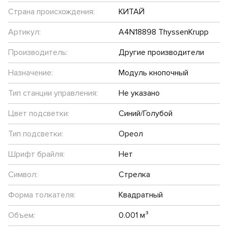
Страна происхождения:
КИТАЙ
Артикул:
A4N18898 ThyssenKrupp
Производитель:
Другие производители
Назначение:
Модуль кнопочный
Тип станции управления:
Не указано
Цвет подсветки:
Синий/Голубой
Тип подсветки:
Ореол
Шрифт брайля:
Нет
Символ:
Стрелка
Форма толкателя:
Квадратный
Объем:
0.001 м³