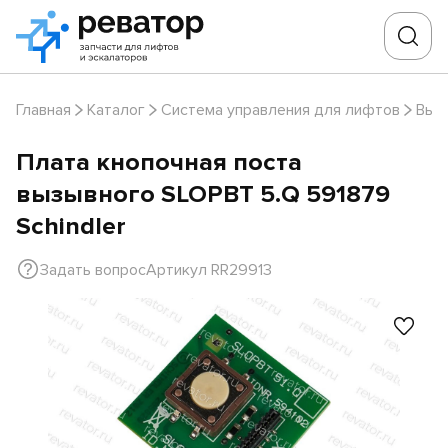
Главная
Каталог
Система управления для лифтов
Выз
Плата кнопочная поста
вызывного SLOPBT 5.Q 591879
Schindler
Задать вопрос
Артикул RR29913