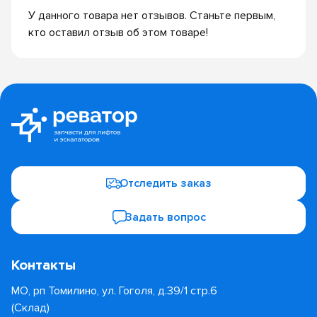
У данного товара нет отзывов. Станьте первым,
кто оставил отзыв об этом товаре!
Отследить заказ
Задать вопрос
Контакты
МО, рп Томилино, ул. Гоголя, д.39/1 стр.6
(Склад)