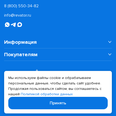
8 (800) 550-34-82
info@revator.ru
Информация
Покупателям
Мы используем файлы cookie и обрабатываем
персональные данные, чтобы сделать сайт удобнее.
Дизайн сайта
Разработка сайта
Продолжая пользоваться сайтом, вы соглашаетесь с
нашей
Политикой обработки данных
© 2026 Revator
Принять
Политика конфиденциальности