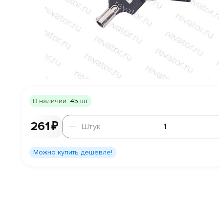
В наличии:
45 шт
Штук
261 ₽
Штук
Можно купить дешевле!