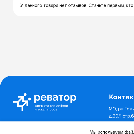
У данного товара нет отзывов. Станьте первым, кто
Конта
МО, рп Томи
д.39/1 стр.
8 (800) 55
Отследить заказ
Мы используем файл