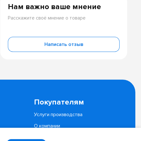
Нам важно ваше мнение
Расскажите своё мнение о товаре
Написать отзыв
Покупателям
Услуги производства
О компании
Документы