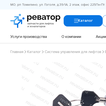
МО, рп Томилино, ул. Гоголя, д.39/1А, 2 этаж, офис 225
Пн-Пт:
Каталог
Услуги производства
О компании
Акци
Главная
Каталог
Система управления для лифтов