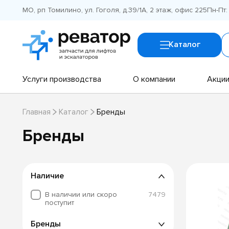
МО, рп Томилино, ул. Гоголя, д.39/1А, 2 этаж, офис 225
Пн-Пт:
Каталог
Услуги производства
О компании
Акци
Главная
Каталог
Бренды
Бренды
Наличие
В наличии или скоро
7479
поступит
Бренды