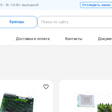
 9 - 18, Сб-Вс: выходной
Отследить заказ
Поиск
по
Бренды
Поиск по сайту
сайту
и
Доставка и оплата
Контакты
Докуме