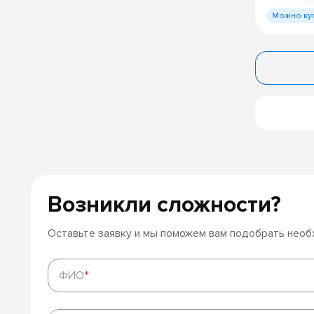
Можно ку
Возникли сложности?
Оставьте заявку и мы поможем вам подобрать нео
ФИО
*
ФИО
*
Телефон
*