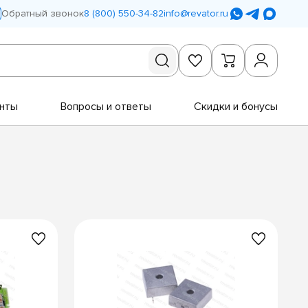
Обратный звонок
8 (800) 550-34-82
info@revator.ru
нты
Вопросы и ответы
Скидки и бонусы