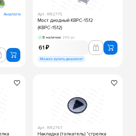
Аналоги
Арт.: RR2775
Мост диодный KBPC-1512
(КВРС-1512)
В наличии:
299 шт
61 ₽
Можно купить дешевле!
Арт.: RR2767
елка
Накладка (толкатель) "стрелка