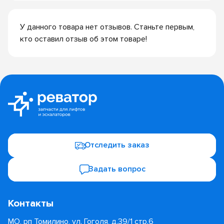
У данного товара нет отзывов. Станьте первым,
кто оставил отзыв об этом товаре!
Отследить заказ
Задать вопрос
Контакты
МО, рп Томилино, ул. Гоголя, д.39/1 стр.6