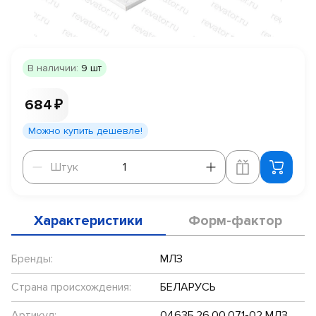
В наличии:
9 шт
684 ₽
Можно купить дешевле!
Штук
Штук
Характеристики
Форм-фактор
Бренды:
МЛЗ
Страна происхождения:
БЕЛАРУСЬ
Артикул:
0463Б.26.00.071-02 МЛЗ