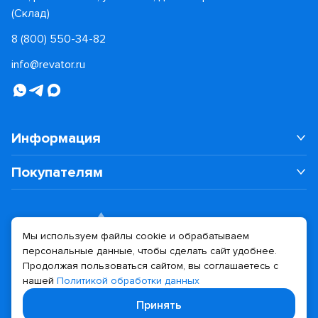
(Склад)
8 (800) 550-34-82
info@revator.ru
Информация
Покупателям
Мы используем файлы cookie и обрабатываем
персональные данные, чтобы сделать сайт удобнее.
Дизайн сайта
Разработка сайта
Продолжая пользоваться сайтом, вы соглашаетесь с
нашей
Политикой обработки данных
© 2026 Revator
Принять
Политика конфиденциальности