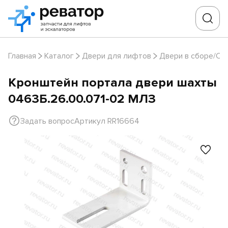
Главная
Каталог
Двери для лифтов
Двери в сборе/Ст
Кронштейн портала двери шахты
0463Б.26.00.071-02 МЛЗ
Задать вопрос
Артикул RR16664