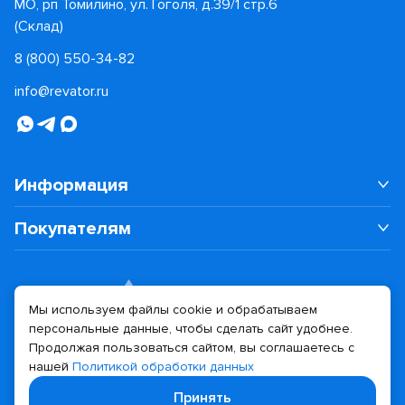
МО, рп Томилино, ул. Гоголя, д.39/1 стр.6
(Склад)
8 (800) 550-34-82
info@revator.ru
Информация
Покупателям
Мы используем файлы cookie и обрабатываем
персональные данные, чтобы сделать сайт удобнее.
Дизайн сайта
Разработка сайта
Продолжая пользоваться сайтом, вы соглашаетесь с
нашей
Политикой обработки данных
© 2026 Revator
Принять