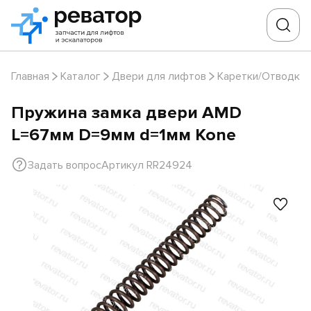
Главная
Каталог
Двери для лифтов
Каретки/Отводки
Пружина замка двери AMD
L=67мм D=9мм d=1мм Kone
Задать вопрос
Артикул RR24924