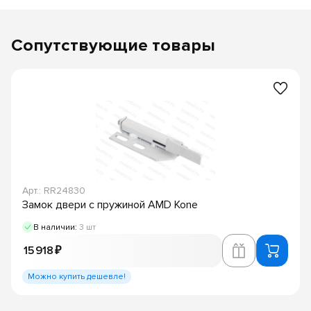
Сопутствующие товары
Арт.: RR24830
Замок двери с пружиной AMD Kone
В наличии:
3 шт
15 918 ₽
Можно купить дешевле!