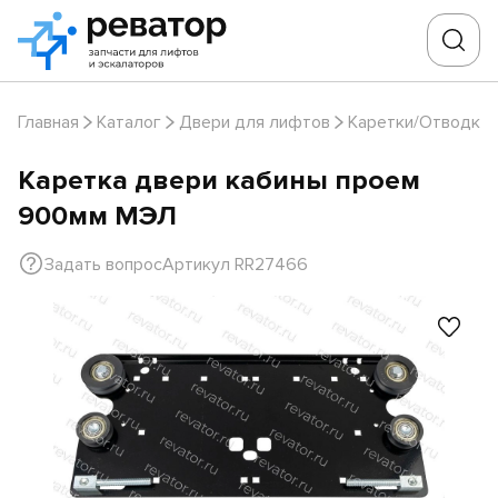
Главная
Каталог
Двери для лифтов
Каретки/Отводки
Каретка двери кабины проем
900мм МЭЛ
Задать вопрос
Артикул RR27466