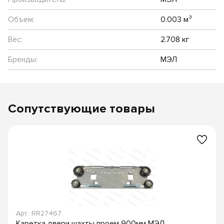
Объем:
0.003 м³
Вес:
2.708 кг
Бренды:
МЭЛ
Сопутствующие товары
Арт.: RR27467
Каретка двери шахты проем 900мм МЭЛ