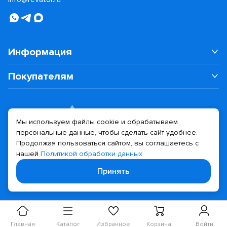
Информация
Покупателям
Мы используем файлы cookie и обрабатываем
персональные данные, чтобы сделать сайт удобнее.
Дизайн сайта
Разработка сайта
Продолжая пользоваться сайтом, вы соглашаетесь с
нашей
Политикой обработки данных
© 2026 Revator
Принять
Политика конфиденциальности
Главная
Каталог
Избранное
Корзина
Войти