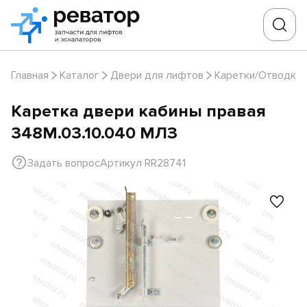
Главная
Каталог
Двери для лифтов
Каретки/Отводки
Каретка двери кабины правая
348М.03.10.040 МЛЗ
Задать вопрос
Артикул RR28741