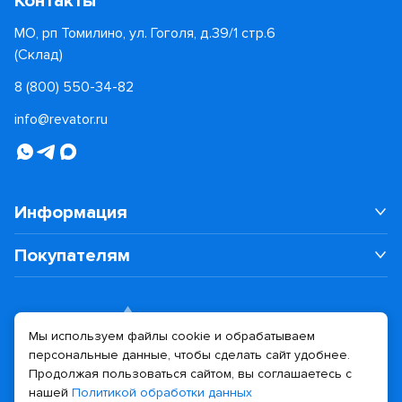
Контакты
МО, рп Томилино, ул. Гоголя, д.39/1 стр.6
(Склад)
8 (800) 550-34-82
info@revator.ru
Информация
Покупателям
Мы используем файлы cookie и обрабатываем
персональные данные, чтобы сделать сайт удобнее.
Дизайн сайта
Разработка сайта
Продолжая пользоваться сайтом, вы соглашаетесь с
нашей
Политикой обработки данных