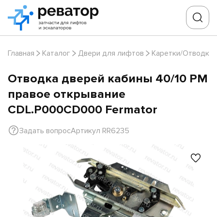
Главная
Каталог
Двери для лифтов
Каретки/Отводки
Отводка дверей кабины 40/10 PM
правое открывание
CDL.P000CD000 Fermator
Задать вопрос
Артикул RR6235