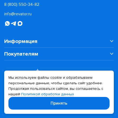
8 (800) 550-34-82
info@revator.ru
Информация
Покупателям
Мы используем файлы cookie и обрабатываем
персональные данные, чтобы сделать сайт удобнее.
Дизайн сайта
Разработка сайта
Продолжая пользоваться сайтом, вы соглашаетесь с
нашей
Политикой обработки данных
© 2026 Revator
Принять
Политика конфиденциальности