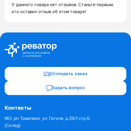
У данного товара нет отзывов. Станьте первым,
кто оставил отзыв об этом товаре!
Отследить заказ
Задать вопрос
Контакты
МО, рп Томилино, ул. Гоголя, д.39/1 стр.6
(Склад)