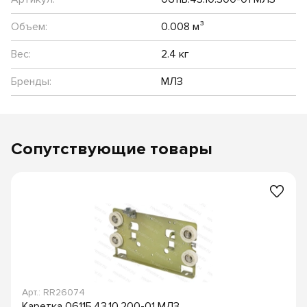
Объем:
0.008 м³
Вес:
2.4 кг
Бренды:
МЛЗ
Сопутствующие товары
Арт.: RR26074
Каретка 0611Б.43.10.200-01 МЛЗ