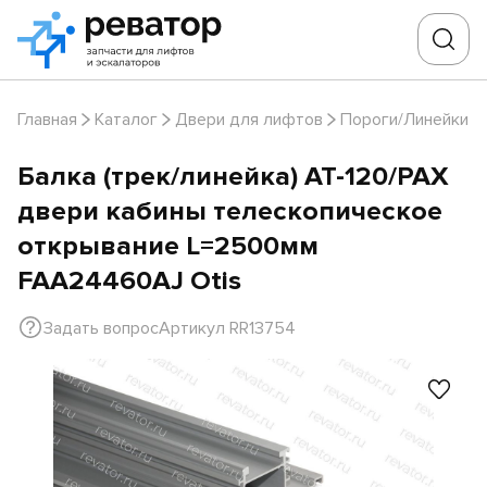
Главная
Каталог
Двери для лифтов
Пороги/Линейки
Балка (трек/линейка) AT-120/PAX
двери кабины телескопическое
открывание L=2500мм
FAA24460AJ Otis
Задать вопрос
Артикул RR13754