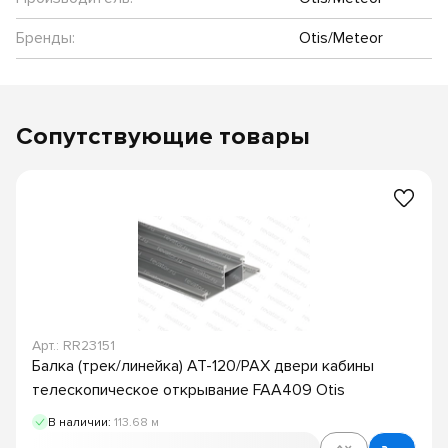
Бренды:
Otis/Meteor
Сопутствующие товары
Арт.: RR23151
Балка (трек/линейка) AT-120/PAX двери кабины
телескопическое открывание FAA409 Otis
В наличии:
113.68 м