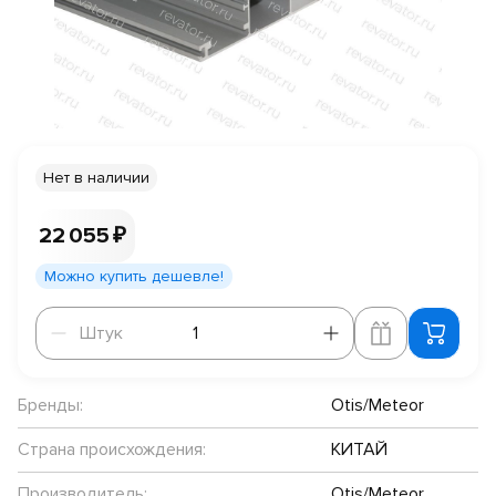
Нет в наличии
22 055 ₽
Можно купить дешевле!
Штук
Штук
Бренды:
Otis/Meteor
Страна происхождения:
КИТАЙ
Производитель:
Otis/Meteor