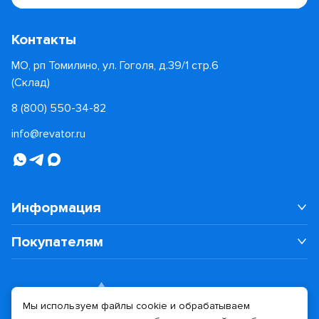
Контакты
МО, рп Томилино, ул. Гоголя, д.39/1 стр.6
(Склад)
8 (800) 550-34-82
info@revator.ru
Информация
Покупателям
Мы используем файлы cookie и обрабатываем