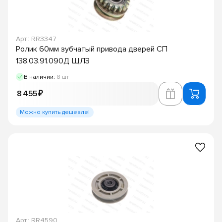
Арт.: RR3347
Ролик 60мм зубчатый привода дверей СП
138.03.91.090Д ЩЛЗ
В наличии:
8 шт
8 455 ₽
Можно купить дешевле!
Арт.: RR4590