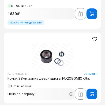
В наличии:
2 шт
1 639 ₽
Можно купить дешевле!
Арт.: RR3078
Аналоги
Ролик 38мм замка двери шахты FO2090M10 Otis
Нет в наличии
Цена по запросу