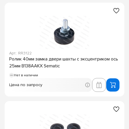
Арт.: RR3122
Ролик 40мм замка двери шахты с эксцентриком ось
25мм B138AAKX Sematic
Нет в наличии
Цена по запросу