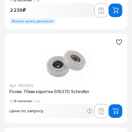
В наличии:
2 шт
2 239 ₽
Можно купить дешевле!
Арт.: RR3582
Ролик 70мм каретки 616370 Schindler
В наличии:
3 шт
Цена по запросу