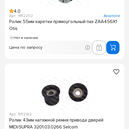
4.0
Арт.: RR2202
Аналоги
Ролик 55мм каретки прямоугольный паз ZAA456X1
Otis
Нет в наличии
Цена по запросу
Арт.: RR2182
Ролик 43мм натяжной ремня привода дверей
MIDI/SUPRA 3201.03.0266 Selcom