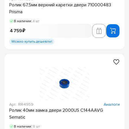
Ролик 67,5мм верхний каретки двери 710000483
Prisma
В наличии:
4 шт
4 759 ₽
Можно купить дешевле!
Арт.: RR4959
Аналоги
Ролик 40мм замка двери 2000US C144AAVG
Sematic
В наличии:
8 шт