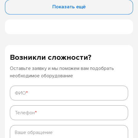
Показать ещё
Возникли сложности?
Оставьте заявку и мы поможем вам подобрать
необходимое оборудование
ФИО
*
ФИО
*
Телефон
*
Телефон
*
Ваше
обращение
Ваше обращение