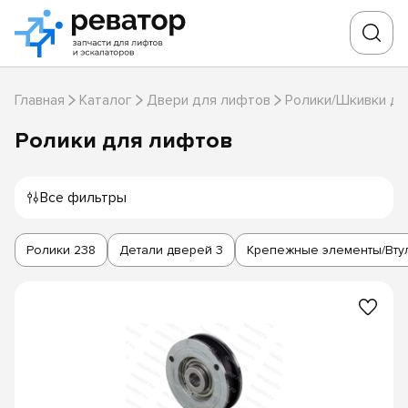
Главная
Каталог
Двери для лифтов
Ролики/Шкивки дл
Ролики для лифтов
Все фильтры
Ролики
238
Детали дверей
3
Крепежные элементы/Вту