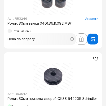
Арт.: RR3246
Аналоги
Ролик 30мм замка 0401.36.11.092 МЭЛ
Нет в наличии
Цена по запросу
Арт.: RR3542
Ролик 30мм привода дверей QKS8 542205 Schindler