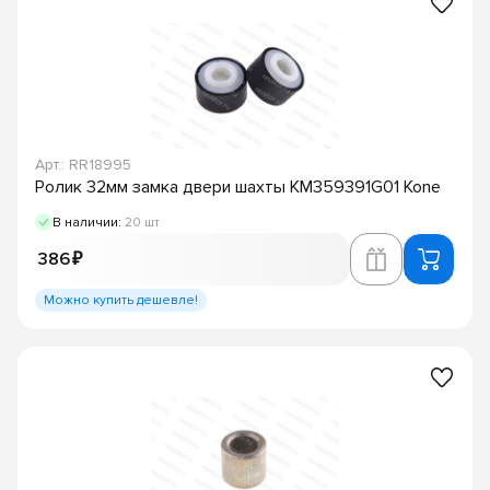
Арт.: RR18995
Ролик 32мм замка двери шахты KM359391G01 Kone
В наличии:
20 шт
386 ₽
Можно купить дешевле!