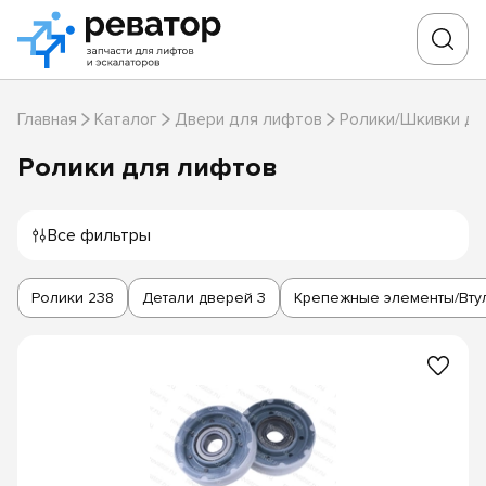
Главная
Каталог
Двери для лифтов
Ролики/Шкивки дл
Ролики для лифтов
Все фильтры
Ролики
238
Детали дверей
3
Крепежные элементы/Вту