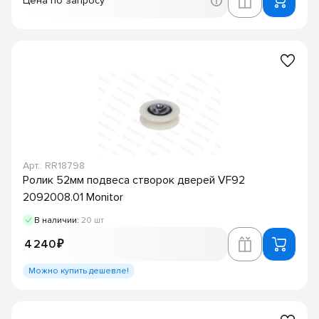
Цена по запросу
Арт.: RR18798
Ролик 52мм подвеса створок дверей VF92
2092008.01 Monitor
В наличии:
20 шт
4 240 ₽
Можно купить дешевле!