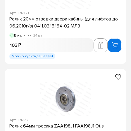
Арт.: RR121
Ролик 20мм отводки двери кабины (для лифтов до
06.2010г/в) 0411.03.15.164-02 МЛЗ
В наличии:
24 шт
103 ₽
Можно купить дешевле!
Арт.: RR72
Ролик 64мм тросика ZAA198J1 FAA198J1 Otis