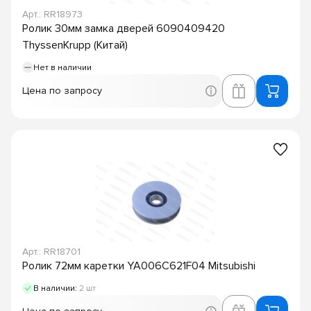
Арт.: RR18973
Ролик 30мм замка дверей 6090409420
ThyssenKrupp (Китай)
Нет в наличии
Цена по запросу
Арт.: RR18701
Ролик 72мм каретки YA006C621F04 Mitsubishi
В наличии:
2 шт