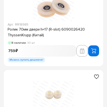
Арт.: RR18985
Ролик 70мм двери h=17 (R-slot) 6090026420
ThyssenKrupp (Китай)
В наличии:
30 шт
759 ₽
Можно купить дешевле!