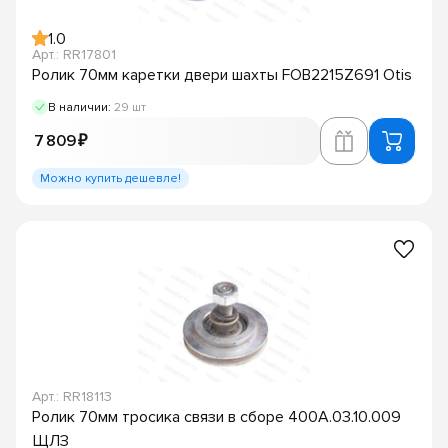
1.0
Арт.: RR17801
Ролик 70мм каретки двери шахты FOB2215Z691 Otis
В наличии:
29 шт
7 809 ₽
Можно купить дешевле!
Арт.: RR18113
Ролик 70мм тросика связи в сборе 400А.03.10.009
ЩЛЗ