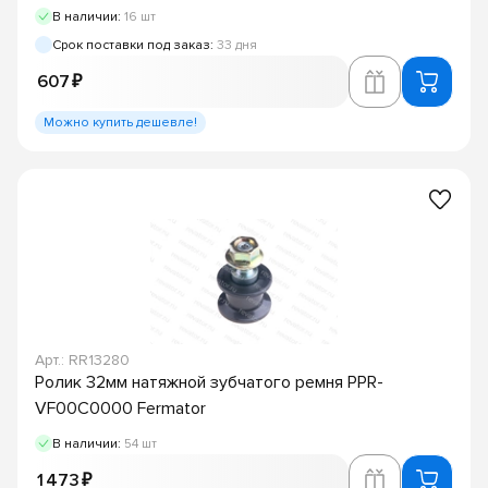
В наличии:
16 шт
Срок поставки под заказ:
33 дня
607 ₽
Можно купить дешевле!
Арт.: RR13280
Ролик 32мм натяжной зубчатого ремня PPR-
VF00C0000 Fermator
В наличии:
54 шт
1 473 ₽