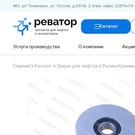
МО, рп Томилино, ул. Гоголя, д.39/1А, 2 этаж, офис 225
Пн-Пт:
Каталог
Услуги производства
О компании
Акци
Главная
Каталог
Двери для лифтов
Ролики/Шкивк