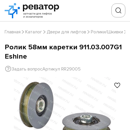
Главная
Каталог
Двери для лифтов
Ролики/Шкивки
Р
Ролик 58мм каретки 911.03.007G1
Eshine
Задать вопрос
Артикул RR29005