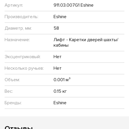
Артикул:
911.03.007G1 Eshine
Производитель:
Eshine
Диаметр, мм:
58
Назначение:
Лифт - Каретки дверей шахты/
кабины
Эксцентриковый:
Нет
Несколько ручьев:
Нет
Объем:
0.001 м³
Вес:
0.15 кг
Бренды:
Eshine
Отзывы