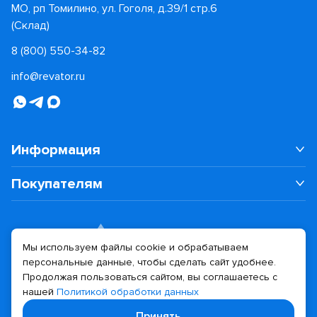
МО, рп Томилино, ул. Гоголя, д.39/1 стр.6
(Склад)
8 (800) 550-34-82
info@revator.ru
Информация
Покупателям
Мы используем файлы cookie и обрабатываем
персональные данные, чтобы сделать сайт удобнее.
Дизайн сайта
Разработка сайта
Продолжая пользоваться сайтом, вы соглашаетесь с
нашей
Политикой обработки данных
© 2026 Revator
Принять