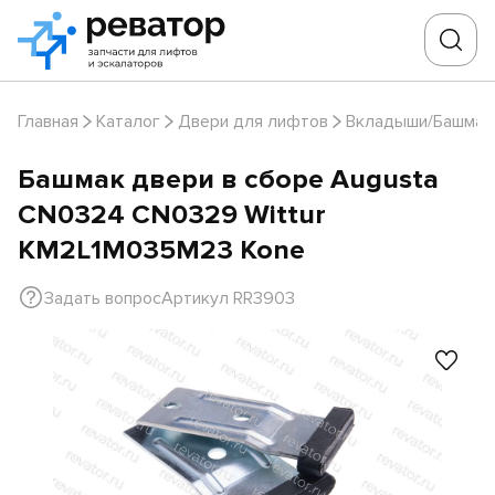
Главная
Каталог
Двери для лифтов
Вкладыши/Башмак
Башмак двери в сборе Augusta
CN0324 CN0329 Wittur
KM2L1M035M23 Kone
Задать вопрос
Артикул RR3903