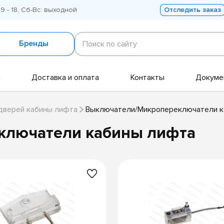
 9 - 18, Сб-Вс: выходной
Отследить заказ
Поиск
по
Бренды
Поиск по сайту
сайту
и
Доставка и оплата
Контакты
Докуме
дверей кабины лифта
Выключатели/Микропереключатели к
ключатели кабины лифта