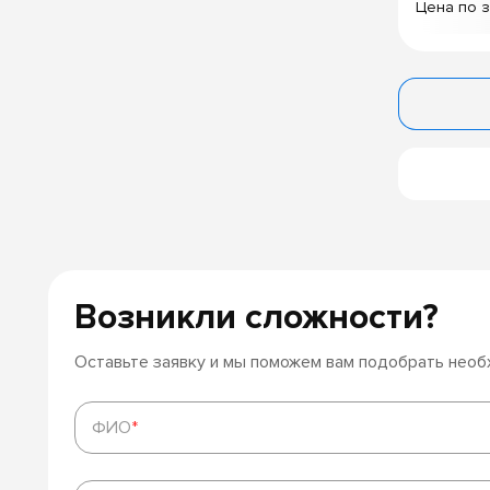
Цена по 
Возникли сложности?
Оставьте заявку и мы поможем вам подобрать нео
ФИО
*
ФИО
*
Телефон
*