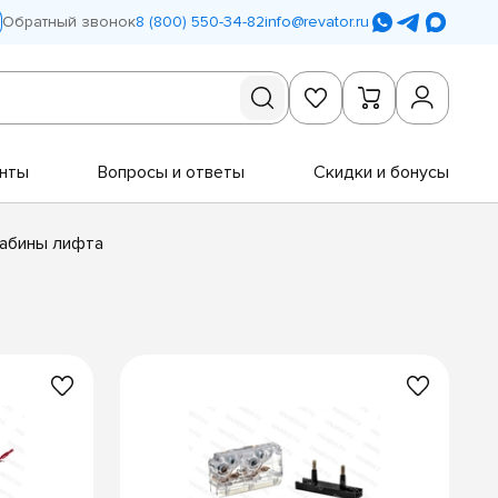
Обратный звонок
8 (800) 550-34-82
info@revator.ru
нты
Вопросы и ответы
Скидки и бонусы
абины лифта