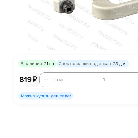
В наличии:
21 шт
Срок поставки под заказ:
23 дня
Штук
819 ₽
Штук
Можно купить дешевле!