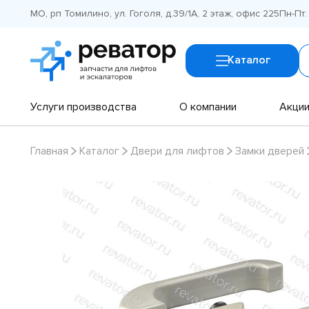
МО, рп Томилино, ул. Гоголя, д.39/1А, 2 этаж, офис 225
Пн-Пт:
Каталог
Услуги производства
О компании
Акци
Главная
Каталог
Двери для лифтов
Замки дверей