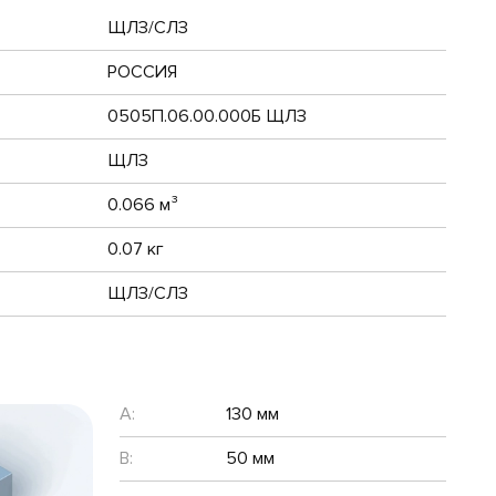
ЩЛЗ/СЛЗ
РОССИЯ
0505П.06.00.000Б ЩЛЗ
ЩЛЗ
0.066 м³
0.07 кг
ЩЛЗ/СЛЗ
A:
130 мм
B:
50 мм