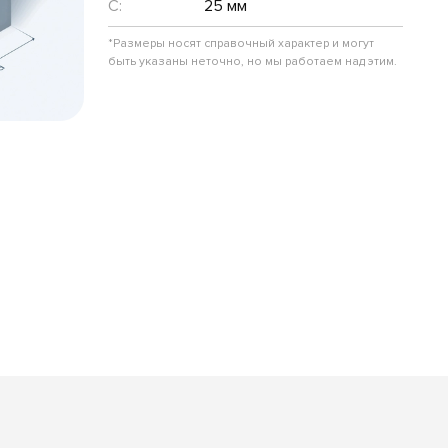
C:
25 мм
*Размеры носят справочный характер и могут
быть указаны неточно, но мы работаем над этим.