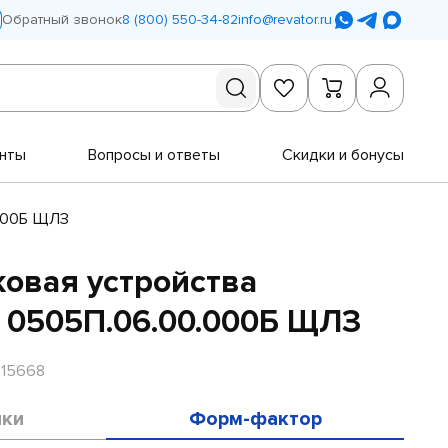
Обратный звонок
8 (800) 550-34-82
info@revator.ru
нты
Вопросы и ответы
Скидки и бонусы
.000Б ЩЛЗ
ковая устройства
 0505П.06.00.000Б ЩЛЗ
R15668
ики
Форм-фактор