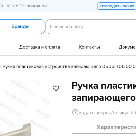
 9 - 18, Сб-Вс: выходной
Отследить заказ
Поиск
по
Бренды
Поиск по сайту
сайту
и
Доставка и оплата
Контакты
Докуме
Ручка пластиковая устройства запирающего 0505П.06.00
Ручка пласти
запирающего
Задать вопрос
Артикул R
Характерист