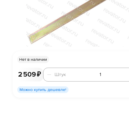
Нет в наличии
Штук
2 509 ₽
Штук
Можно купить дешевле!