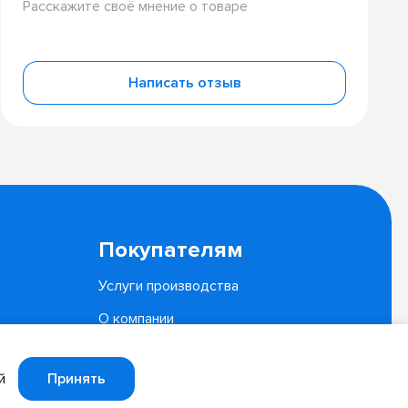
Расскажите своё мнение о товаре
Написать отзыв
Покупателям
Услуги производства
О компании
Документы
Принять
й