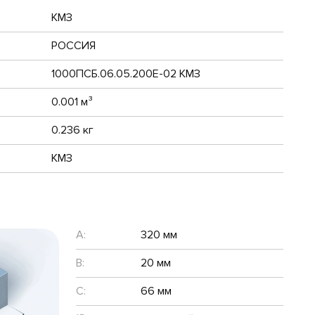
КМЗ
РОССИЯ
1000ПСБ.06.05.200Е-02 КМЗ
0.001 м³
0.236 кг
КМЗ
A:
320 мм
B:
20 мм
C:
66 мм