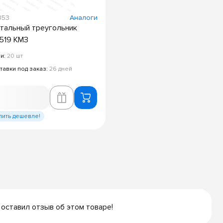
353
Аналоги
тальный треугольник
519 КМЗ
ии:
20 шт
тавки под заказ:
26 дней
пить дешевле!
 оставил отзыв об этом товаре!