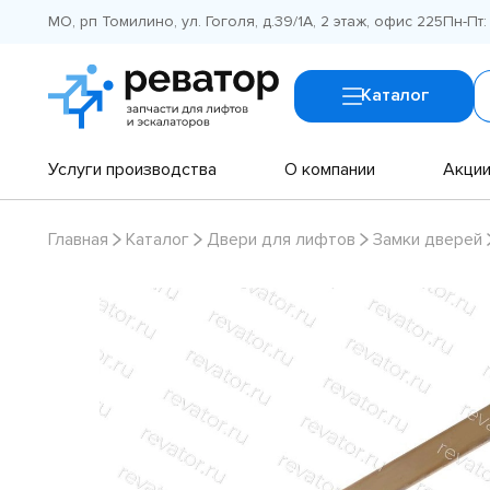
МО, рп Томилино, ул. Гоголя, д.39/1А, 2 этаж, офис 225
Пн-Пт:
Каталог
Услуги производства
О компании
Акци
Главная
Каталог
Двери для лифтов
Замки дверей