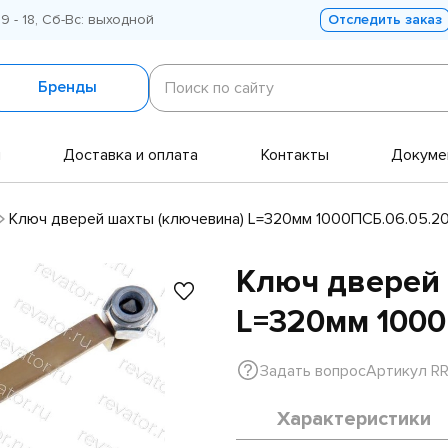
 9 - 18, Сб-Вс: выходной
Отследить заказ
Поиск
по
Бренды
Поиск по сайту
сайту
и
Доставка и оплата
Контакты
Докуме
Ключ дверей шахты (ключевина) L=320мм 1000ПСБ.06.05.2
Ключ дверей 
L=320мм 1000
Задать вопрос
Артикул R
Характеристики