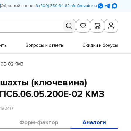
Обратный звонок
8 (800) 550-34-82
info@revator.ru
нты
Вопросы и ответы
Скидки и бонусы
00Е-02 КМЗ
шахты (ключевина)
ПСБ.06.05.200Е-02 КМЗ
R18240
Форм-фактор
Аналоги