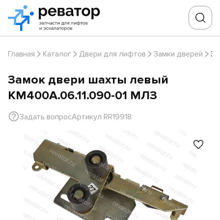
Главная
Каталог
Двери для лифтов
Замки дверей
За
Замок двери шахты левый
КМ400А.06.11.090-01 МЛЗ
Задать вопрос
Артикул RR19918