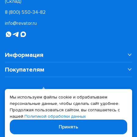
(Склад)
8 (800) 550-34-82
info@revator.ru
Информация
Покупателям
Мы используем файлы cookie и обрабатываем
персональные данные, чтобы сделать сайт удобнее.
Дизайн сайта
Разработка сайта
Продолжая пользоваться сайтом, вы соглашаетесь с
нашей
Политикой обработки данных
© 2026 Revator
Принять
Политика конфиденциальности