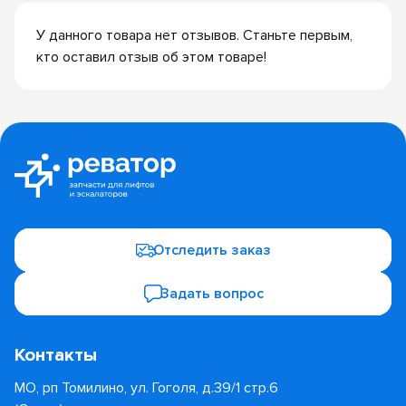
У данного товара нет отзывов. Станьте первым,
кто оставил отзыв об этом товаре!
Отследить заказ
Задать вопрос
Контакты
МО, рп Томилино, ул. Гоголя, д.39/1 стр.6