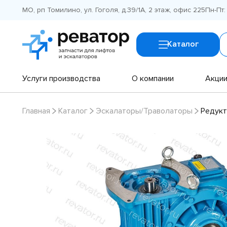
МО, рп Томилино, ул. Гоголя, д.39/1А, 2 этаж, офис 225
Пн-Пт:
Каталог
Услуги производства
О компании
Акци
Главная
Каталог
Эскалаторы/Траволаторы
Редукт