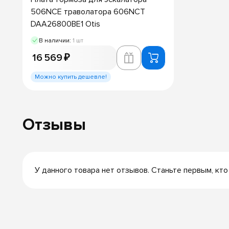
506NCE траволатора 606NCT
DAA26800BE1 Otis
В наличии:
1 шт
16 569 ₽
Можно купить дешевле!
Отзывы
У данного товара нет отзывов. Станьте первым, кто