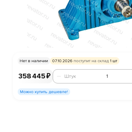
Нет в наличии
07.10.2026
поступит на склад
1 шт
Штук
358 445 ₽
Штук
Можно купить дешевле!