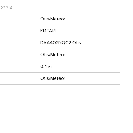
R23214
Otis/Meteor
КИТАЙ
DAA402NQC2 Otis
Otis/Meteor
0.4 кг
Otis/Meteor