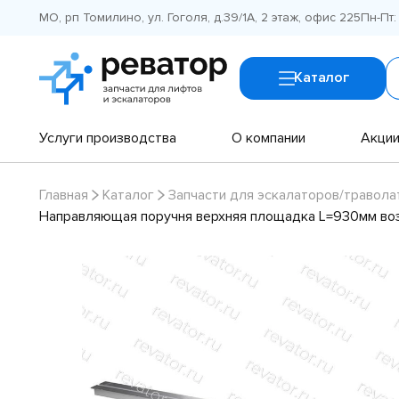
МО, рп Томилино, ул. Гоголя, д.39/1А, 2 этаж, офис 225
Пн-Пт:
Каталог
Услуги производства
О компании
Акци
Главная
Каталог
Запчасти для эскалаторов/травола
Направляющая поручня верхняя площадка L=930мм во