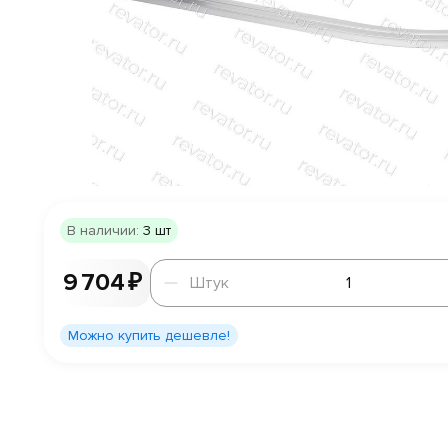
В наличии:
3 шт
Штук
9 704 ₽
Штук
Можно купить дешевле!