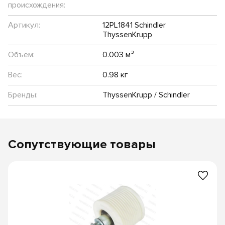
происхождения:
Артикул:
12PL1841 Schindler
ThyssenKrupp
Объем:
0.003 м³
Вес:
0.98 кг
Бренды:
ThyssenKrupp / Schindler
Сопутствующие товары