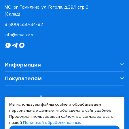
МО, рп Томилино, ул. Гоголя, д.39/1 стр.6
(Склад)
8 (800) 550-34-82
info@revator.ru
Информация
Покупателям
Мы используем файлы cookie и обрабатываем
персональные данные, чтобы сделать сайт удобнее.
Дизайн сайта
Разработка сайта
Продолжая пользоваться сайтом, вы соглашаетесь с
нашей
Политикой обработки данных
© 2026 Revator