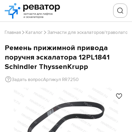
Главная
Каталог
Запчасти для эскалаторов/траволатор
Ремень прижимной привода
поручня эскалатора 12PL1841
Schindler ThyssenKrupp
Задать вопрос
Артикул RR7250