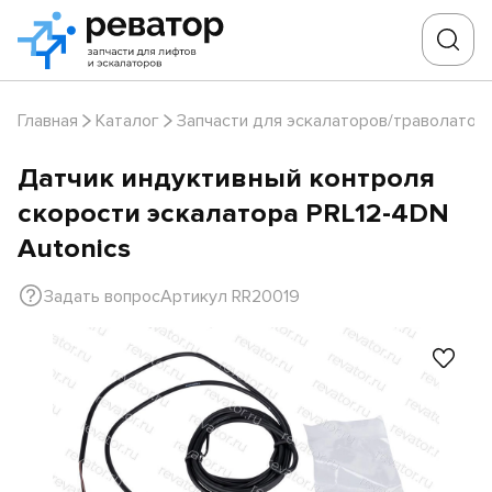
Главная
Каталог
Запчасти для эскалаторов/траволатор
Датчик индуктивный контроля
скорости эскалатора PRL12-4DN
Autonics
Задать вопрос
Артикул RR20019