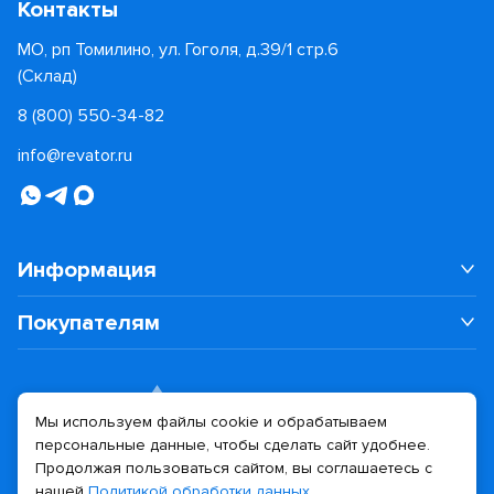
Контакты
МО, рп Томилино, ул. Гоголя, д.39/1 стр.6
(Склад)
8 (800) 550-34-82
info@revator.ru
Информация
Покупателям
Мы используем файлы cookie и обрабатываем
персональные данные, чтобы сделать сайт удобнее.
Дизайн сайта
Разработка сайта
Продолжая пользоваться сайтом, вы соглашаетесь с
нашей
Политикой обработки данных