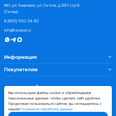
МО, рп Томилино, ул. Гоголя, д.39/1 стр.6
(Склад)
8 (800) 550-34-82
info@revator.ru
Информация
Покупателям
Мы используем файлы cookie и обрабатываем
персональные данные, чтобы сделать сайт удобнее.
Дизайн сайта
Разработка сайта
Продолжая пользоваться сайтом, вы соглашаетесь с
нашей
Политикой обработки данных
© 2026 Revator