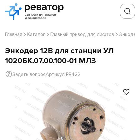
Главная
Каталог
Главный привод для лифтов
Энкодер
Энкодер 12В для станции УЛ
1020БК.07.00.100-01 МЛЗ
Задать вопрос
Артикул RR422