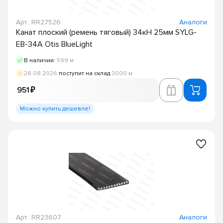
Арт.: RR27526
Аналоги
Канат плоский (ремень тяговый) 34кН 25мм SYLG-
EB-34A Otis BlueLight
В наличии:
599 м
28.08.2026
поступит на склад
3000 м
951 ₽
Можно купить дешевле!
Арт.: RR23607
Аналоги