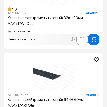
4.0
Арт.: RR15928
Аналоги
Канат плоский (ремень тяговый) 32кН 30мм
AAA717W1 Otis
Нет в наличии
Цена по запросу
Арт.: RR15933
Аналоги
Канат плоский (ремень тяговый) 64кН 60мм
AAA717AR1 Otis