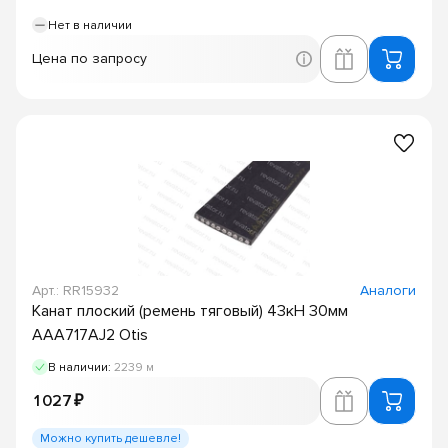
Нет в наличии
Цена по запросу
Арт.: RR15932
Аналоги
Канат плоский (ремень тяговый) 43кН 30мм
AAA717AJ2 Otis
В наличии:
2239 м
1 027 ₽
Можно купить дешевле!