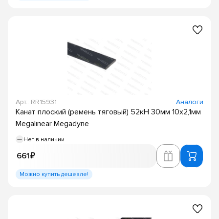
Арт.: RR15931
Аналоги
Канат плоский (ремень тяговый) 52кН 30мм 10х2,1мм
Megalinear Megadyne
Нет в наличии
661 ₽
Можно купить дешевле!