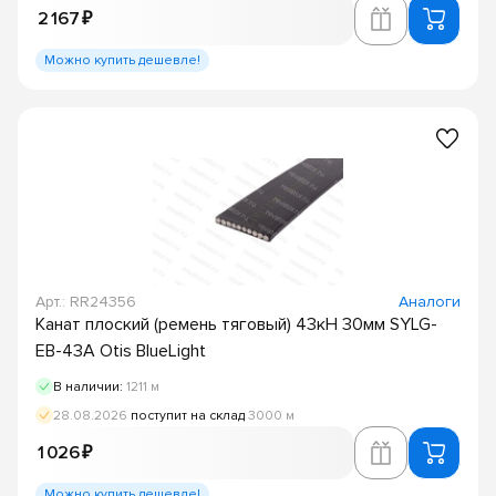
2 167 ₽
Можно купить дешевле!
Арт.: RR24356
Аналоги
Канат плоский (ремень тяговый) 43кН 30мм SYLG-
EB-43A Otis BlueLight
В наличии:
1211 м
28.08.2026
поступит на склад
3000 м
1 026 ₽
Можно купить дешевле!