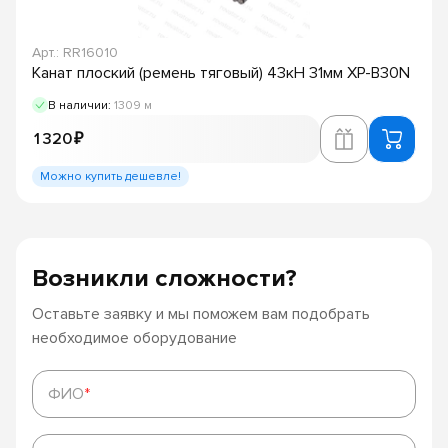
Арт.: RR16010
Канат плоский (ремень тяговый) 43кН 31мм XP-B30N
В наличии:
1309 м
1 320 ₽
Можно купить дешевле!
Возникли сложности?
Оставьте заявку и мы поможем вам подобрать
необходимое оборудование
ФИО
*
ФИО
*
Телефон
*