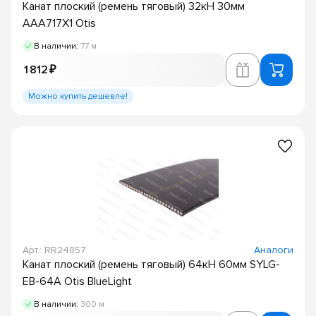
Канат плоский (ремень тяговый) 32кН 30мм
AAA717X1 Otis
В наличии:
77 м
1 812 ₽
Можно купить дешевле!
Арт.: RR24857
Аналоги
Канат плоский (ремень тяговый) 64кН 60мм SYLG-
EB-64A Otis BlueLight
В наличии:
300 м