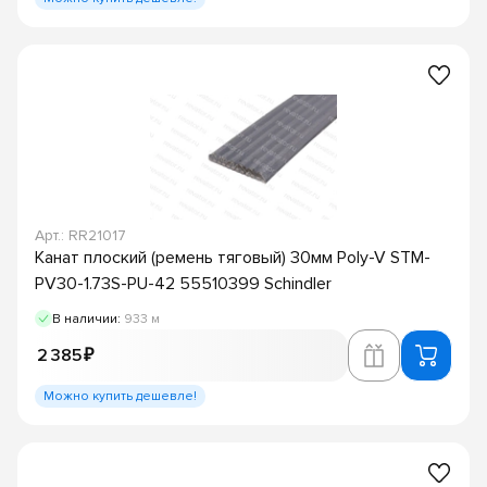
Арт.: RR21017
Канат плоский (ремень тяговый) 30мм Poly-V STM-
PV30-1.73S-PU-42 55510399 Schindler
В наличии:
933 м
2 385 ₽
Можно купить дешевле!