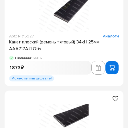
Арт.: RR15927
Аналоги
Канат плоский (ремень тяговый) 34кН 25мм
AAA717AJ1 Otis
В наличии:
668 м
1 873 ₽
Можно купить дешевле!