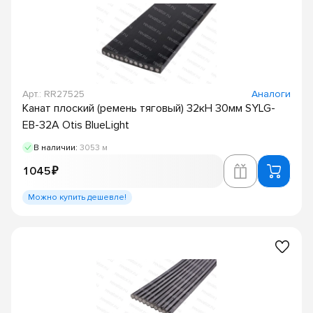
Арт.: RR27525
Аналоги
Канат плоский (ремень тяговый) 32кН 30мм SYLG-
EB-32A Otis BlueLight
В наличии:
3053 м
1 045 ₽
Можно купить дешевле!