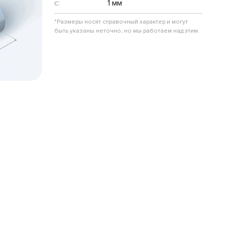
c:
1 мм
*Размеры носят справочный характер и могут
быть указаны неточно, но мы работаем над этим.