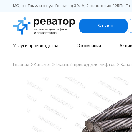
МО, рп Томилино, ул. Гоголя, д.39/1А, 2 этаж, офис 225
Пн-Пт:
Каталог
Услуги производства
О компании
Акци
Главная
Каталог
Главный привод для лифтов
Кана