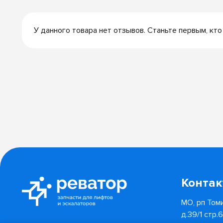
У данного товара нет отзывов. Станьте первым, кто
Конта
МО, рп Томи
д.39/1 стр.