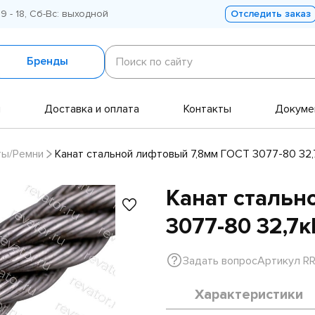
 9 - 18, Сб-Вс: выходной
Отследить заказ
Поиск
по
Бренды
Поиск по сайту
сайту
и
Доставка и оплата
Контакты
Докуме
ты/Ремни
Канат стальной лифтовый 7,8мм ГОСТ 3077-80 32
Канат стальн
3077-80 32,7
Задать вопрос
Артикул R
Характеристики