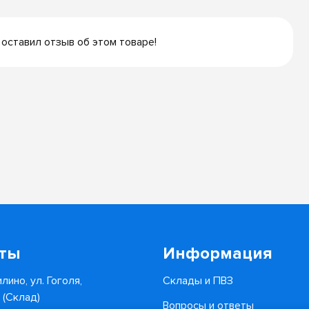
 оставил отзыв об этом товаре!
кты
Информация
лино, ул. Гоголя,
Склады и ПВЗ
6 (Склад)
Вопросы и ответы