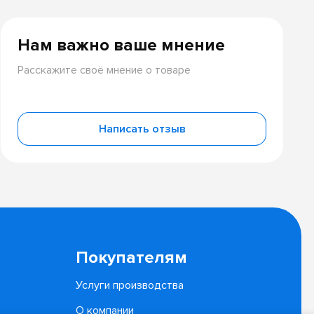
Нам важно ваше мнение
Расскажите своё мнение о товаре
Написать отзыв
Покупателям
Услуги производства
О компании