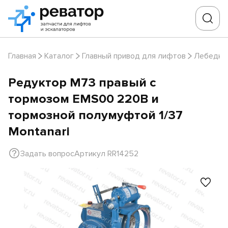
Главная
Каталог
Главный привод для лифтов
Лебедки
Редуктор M73 правый с
тормозом EMS00 220В и
тормозной полумуфтой 1/37
Montanari
Задать вопрос
Артикул RR14252