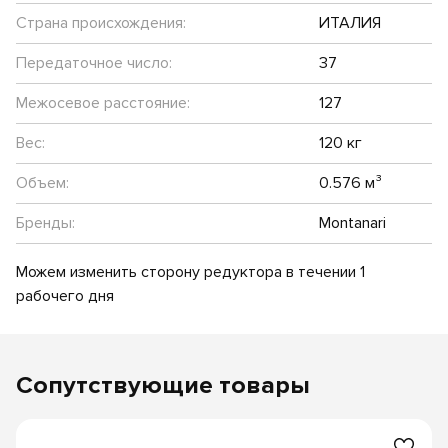
Страна происхождения:
ИТАЛИЯ
Передаточное число:
37
Межосевое расстояние:
127
Вес:
120 кг
Объем:
0.576 м³
Бренды:
Montanari
Можем изменить сторону редуктора в течении 1
рабочего дня
Сопутствующие товары