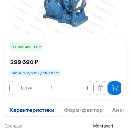
В наличии:
1 шт
299 680 ₽
Можно купить дешевле!
Штук
Штук
Характеристики
Форм-фактор
Анало
Бренды:
Montanari