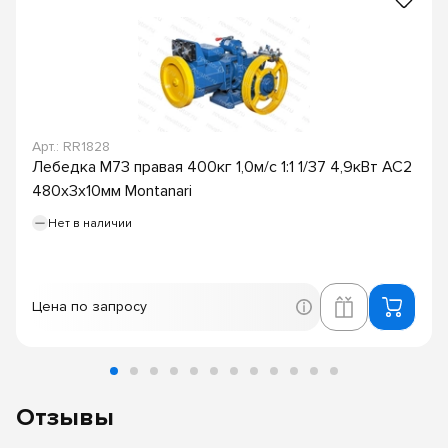
Арт.: RR1828
Лебедка M73 правая 400кг 1,0м/с 1:1 1/37 4,9кВт AC2
480х3х10мм Montanari
Нет в наличии
Цена по запросу
Отзывы