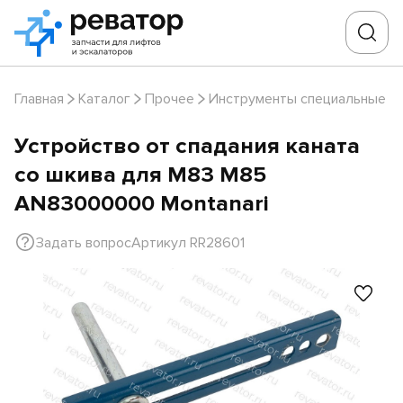
Главная
Каталог
Прочее
Инструменты специальные
Устройство от спадания каната
со шкива для M83 M85
AN83000000 Montanari
Задать вопрос
Артикул RR28601