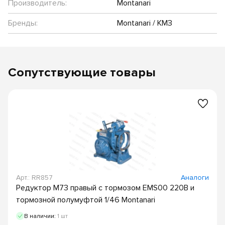
Производитель:
Montanari
Бренды:
Montanari / КМЗ
Сопутствующие товары
Арт.: RR857
Аналоги
Редуктор M73 правый с тормозом EMS00 220В и
тормозной полумуфтой 1/46 Montanari
В наличии:
1 шт