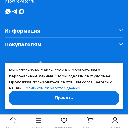
info@revator.ru
Информация
Покупателям
Мы используем файлы cookie и обрабатываем
персональные данные, чтобы сделать сайт удобнее.
Дизайн сайта
Разработка сайта
Продолжая пользоваться сайтом, вы соглашаетесь с
нашей
Политикой обработки данных
© 2026 Revator
Принять
Политика конфиденциальности
Главная
Каталог
Избранное
Корзина
Войти