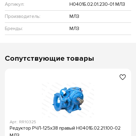
Артикул:
Н0401Б.02.01.230-01 МЛЗ
Производитель:
МЛЗ
Бренды:
МЛЗ
Сопутствующие товары
Арт.: RR10325
Редуктор РЧЛ-125х38 правый Н0401Б.02.21.100-02
МЛЗ