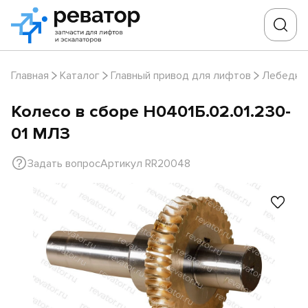
Главная
Каталог
Главный привод для лифтов
Лебедки
Колесо в сборе Н0401Б.02.01.230-
01 МЛЗ
Задать вопрос
Артикул RR20048