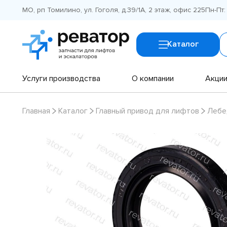
МО, рп Томилино, ул. Гоголя, д.39/1А, 2 этаж, офис 225
Пн-Пт:
Каталог
Услуги производства
О компании
Акци
Главная
Каталог
Главный привод для лифтов
Лебе