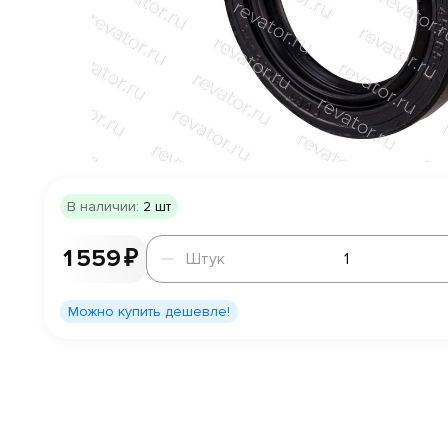
В наличии:
2 шт
Штук
1 559 ₽
Штук
Можно купить дешевле!