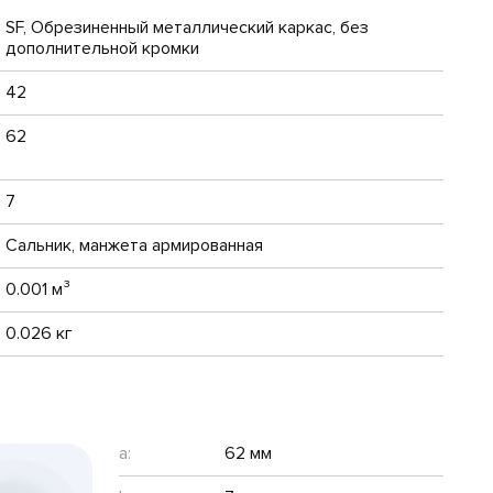
SF, Обрезиненный металлический каркас, без
дополнительной кромки
42
62
7
Сальник, манжета армированная
0.001 м³
0.026 кг
a:
62 мм